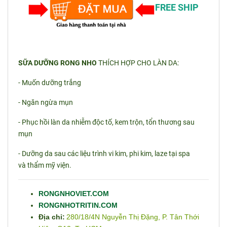
FREE SHIP
SỮA DƯỠNG RONG NHO
THÍCH HỢP CHO LÀN DA:
- Muốn dưỡng trắng
- Ngăn ngừa mụn
- Phục hồi làn da nhiễm độc tố, kem trộn, tổn thương sau
mụn
- Dưỡng da sau các liệu trình vi kim, phi kim, laze tại spa
và thẩm mỹ viện.
RONGNHOVIET.COM
RONGNHOTRITIN.COM
Địa chỉ:
280/18/4N Nguyễn Thị Đặng, P. Tân Thới