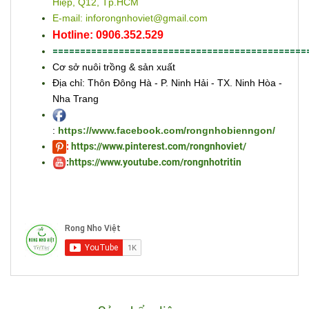
Hiệp, Q12, Tp.HCM
E-mail: inforongnhoviet@gmail.com
Hotline: 0906.352.529
==============================================
Cơ sở nuôi trồng & sản xuất
Địa chỉ: Thôn Đông Hà - P. Ninh Hải - TX. Ninh Hòa -
Nha Trang
:
https://www.facebook.com/rongnhobienngon/
:
https://www.pinterest.com/rongnhoviet/
:
https://www.youtube.com/rongnhotritin