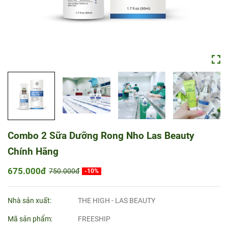
Combo 2 Sữa Dưỡng Rong Nho Las Beauty
Chính Hãng
675.000đ
750.000đ
-10%
Nhà sản xuất:
THE HIGH - LAS BEAUTY
Mã sản phẩm:
FREESHIP