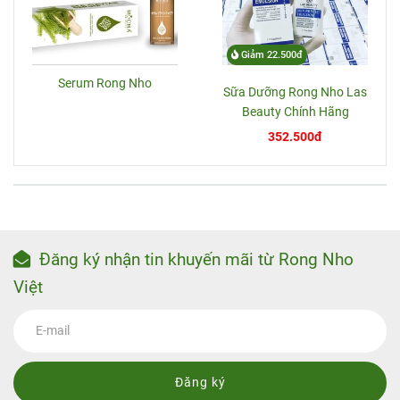
Giảm 22.500đ
Serum Rong Nho
Sữa Dưỡng Rong Nho Las
Beauty Chính Hãng
352.500đ
Đăng ký nhận tin khuyến mãi từ Rong Nho
Việt
Đăng ký