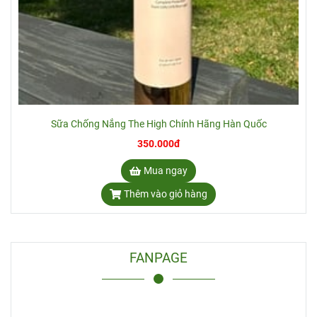
Sữa Chống Nắng The High Chính Hãng Hàn Quốc
350.000đ
Mua ngay
Thêm vào giỏ hàng
FANPAGE