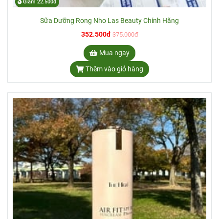
Giảm 22.500đ
Sữa Dưỡng Rong Nho Las Beauty Chính Hãng
352.500đ
375.000đ
Mua ngay
Thêm vào giỏ hàng