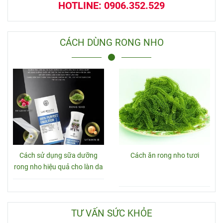
HOTLINE: 0906.352.529
CÁCH DÙNG RONG NHO
Cách sử dụng sữa dưỡng
Cách ăn rong nho tươi
rong nho hiệu quả cho làn da
TƯ VẤN SỨC KHỎE