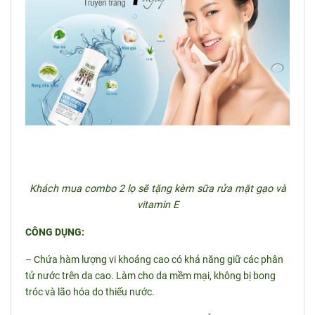
Khách mua combo 2 lọ sẽ tặng kèm sữa rửa mặt gạo và
vitamin E
CÔNG DỤNG:
– Chứa hàm lượng vi khoáng cao có khả năng giữ các phân
tử nước trên da cao. Làm cho da mềm mại, không bị bong
tróc và lão hóa do thiếu nước.