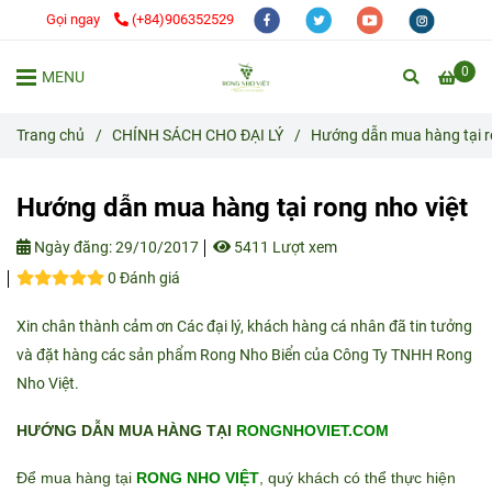
Gọi ngay
(+84)906352529
0
MENU
Trang chủ
/
CHÍNH SÁCH CHO ĐẠI LÝ
/
Hướng dẫn mua hàng tại r
Hướng dẫn mua hàng tại rong nho việt
Ngày đăng:
29/10/2017
5411 Lượt xem
0 Đánh giá
Xin chân thành cảm ơn Các đại lý, khách hàng cá nhân đã tin tưởng
và đặt hàng các sản phẩm Rong Nho Biển của Công Ty TNHH Rong
Nho Việt.
HƯỚNG DẪN MUA HÀNG TẠI
RONGNHOVIET.COM
Để mua hàng tại
RONG NHO VIỆT
, quý khách có thể thực hiện