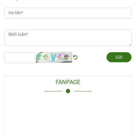
Gửi
FANPAGE