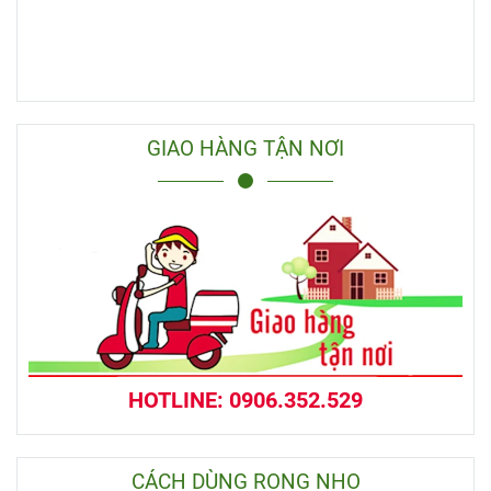
GIAO HÀNG TẬN NƠI
HOTLINE: 0906.352.529
CÁCH DÙNG RONG NHO