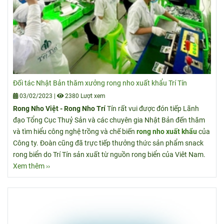
Đối tác Nhật Bản thăm xưởng rong nho xuất khẩu Trí Tín
03/02/2023
|
2380 Lượt xem
Rong Nho Việt - Rong Nho Trí
Tín rất vui được đón tiếp Lãnh
đạo Tổng Cục Thuỷ Sản và các chuyên gia Nhật Bản đến thăm
và tìm hiểu công nghệ trồng và chế biến
rong nho xuất khẩu
của
Công ty. Đoàn cũng đã trực tiếp thưởng thức sản phẩm snack
rong biển do Trí Tín sản xuất từ nguồn rong biển của Viêt Nam.
Xem thêm ››