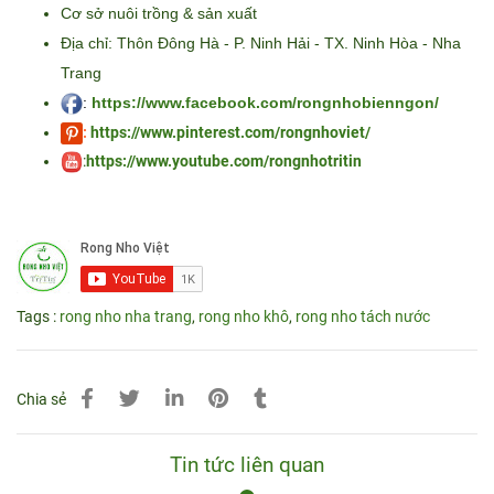
Cơ sở nuôi trồng & sản xuất
Địa chỉ: Thôn Đông Hà - P. Ninh Hải - TX. Ninh Hòa - Nha
Trang
:
https://www.facebook.com/rongnhobienngon/
:
https://www.pinterest.com/rongnhoviet/
:
https://www.youtube.com/rongnhotritin
Tags :
rong nho nha trang
,
rong nho khô
,
rong nho tách nước
Chia sẻ
Tin tức liên quan