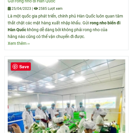
Gửi rong nho đi Hàn Quốc
25/04/2023
|
2585 Lượt xem
Là một quốc gia phát triển, chính phủ Hàn Quốc luôn quan tâm
thắt chặt các mặt hàng xuất nhập khẩu. Gửi
rong nho biển đi
Hàn Quốc
không dễ dàng bởi không phải rong nho của
hãng nào cũng có thể vận chuyển đi được.
Xem thêm ››
Save