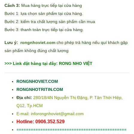
Cách 3:
Mua hàng trực tiếp tại cửa hàng
Bước 1: lựa chọn sản phẩm tại cửa hàng.
Bước 2: kiểm tra chất lượng sản phẩm cần mua
Bước 3: thanh toán trực tiếp tại cửa hàng.
Lưu ý:
rongnhoviet.com
cho phép trả hàng nếu quí khách gặp
sản phẩm không đúng chất lượng
>>> Link đặt hàng tại đây: RONG NHO VIỆT
RONGNHOVIET.COM
RONGNHOTRITIN.COM
Địa chỉ:
280/18/4N Nguyễn Thị Đặng, P. Tân Thới Hiệp,
Q12, Tp.HCM
E-mail: inforongnhoviet@gmail.com
Hotline: 0906.352.529
==============================================