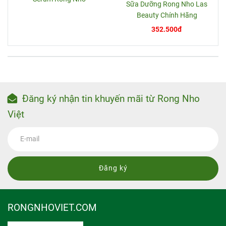
Sữa Dưỡng Rong Nho Las
Beauty Chính Hãng
352.500đ
Đăng ký nhận tin khuyến mãi từ Rong Nho
Việt
Đăng ký
RONGNHOVIET.COM