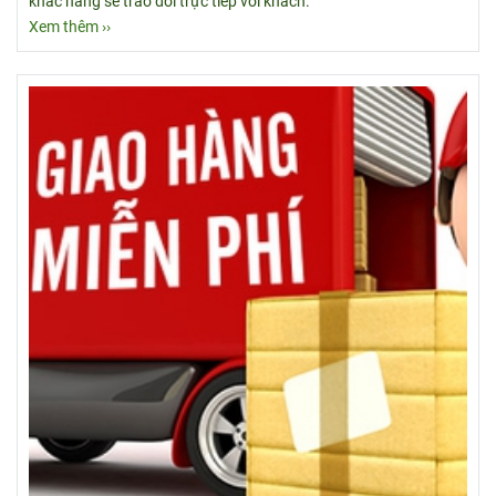
khác hàng sẽ trao đổi trực tiếp với khách.
Xem thêm ››