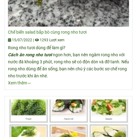
Chế biến salad bắp bò cùng rong nho tươi
15/07/2022
|
1293 Lượt xem
Rong nho tươi dùng để làm gì?
Cách ăn rong nho tươi
ngon hơn, bạn nên ngâm rong nho với
nước đá khoảng 3 phút, rong nho sẽ có độn dòn và đỡ tanh. Nếu
rong nho dùng để ăn sống, bạn nên chú ý các bước sơ chế rong
nho trước khi ăn nhé.
Xem thêm ››