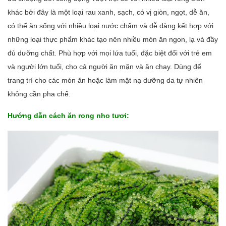
khác bởi đây là một loại rau xanh, sạch, có vị giòn, ngọt, dễ ăn,
có thể ăn sống với nhiều loại nước chấm và dễ dàng kết hợp với
những loại thực phẩm khác tạo nên nhiều món ăn ngon, lạ và đầy
đủ dưỡng chất. Phù hợp với mọi lứa tuổi, đặc biệt đối với trẻ em
và người lớn tuổi, cho cả người ăn mặn và ăn chay. Dùng để
trang trí cho các món ăn hoặc làm mặt nạ dưỡng da tự nhiên
không cần pha chế.
Hướng dẫn cách ăn rong nho tươi: