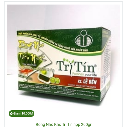
Giảm 10.000đ
Rong Nho Khô Trí Tín hộp 200gr