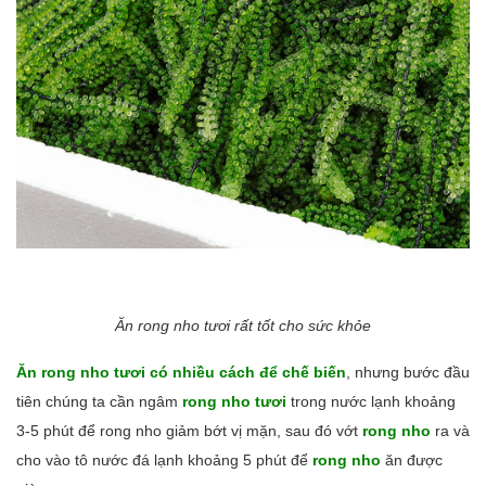
Ăn rong nho tươi rất tốt cho sức khỏe
Ăn rong nho tươi có nhiều cách để chế biến
, nhưng bước đầu
tiên chúng ta cần ngâm
rong nho
tươi
tr
ong nước lạnh khoảng
3-5 phút để rong nho giảm bớt vị mặn, sau đó vớt
rong nho
ra và
cho vào tô nước đá lạnh khoảng 5 phút để
rong nho
ăn được