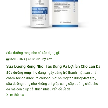
Sữa dưỡng rong nho có tác dụng gì?
05/03/2024
|
12082 Lượt xem
Sữa Dưỡng Rong Nho: Tác Dụng Và Lợi Ích Cho Làn Da
Sữa dưỡng rong nho
đang ngày càng trở thành một sản phẩm
chăm sóc da được ưa chuộng. Với những tác dụng vượt trội,
sữa dưỡng rong nho không chỉ giúp cung cấp dưỡng chất cho
da mà còn giúp cải thiện nhiều vấn đề về da.
Xem thêm ››