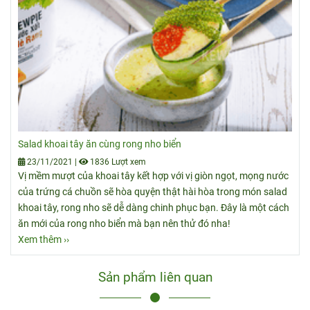
Salad khoai tây ăn cùng rong nho biển
23/11/2021
|
1836 Lượt xem
Vị mềm mượt của khoai tây kết hợp với vị giòn ngọt, mọng nước
của trứng cá chuồn sẽ hòa quyện thật hài hòa trong món salad
khoai tây, rong nho sẽ dễ dàng chinh phục bạn. Đây là một cách
ăn mới của rong nho biển mà bạn nên thử đó nha!
Xem thêm ››
Sản phẩm liên quan