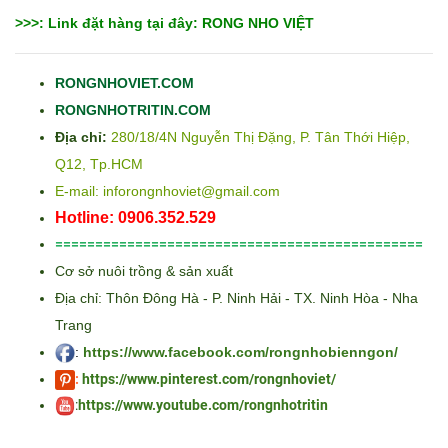
>>>: Link đặt hàng tại đây: RONG NHO VIỆT
RONGNHOVIET.COM
RONGNHOTRITIN.COM
Địa chỉ:
280/18/4N Nguyễn Thị Đặng, P. Tân Thới Hiệp,
Q12, Tp.HCM
E-mail: inforongnhoviet@gmail.com
Hotline: 0906.352.529
==============================================
Cơ sở nuôi trồng & sản xuất
Địa chỉ: Thôn Đông Hà - P. Ninh Hải - TX. Ninh Hòa - Nha
Trang
:
https://www.facebook.com/rongnhobienngon/
:
https://www.pinterest.com/rongnhoviet/
:
https://www.youtube.com/rongnhotritin