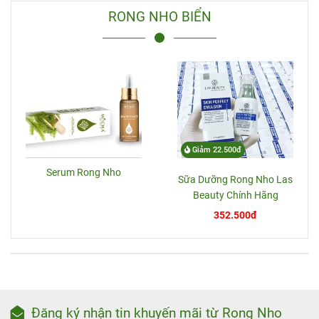
RONG NHO BIỂN
Giảm 22.500đ
Serum Rong Nho
Sữa Dưỡng Rong Nho Las
Beauty Chính Hãng
352.500đ
Đăng ký nhận tin khuyến mãi từ Rong Nho