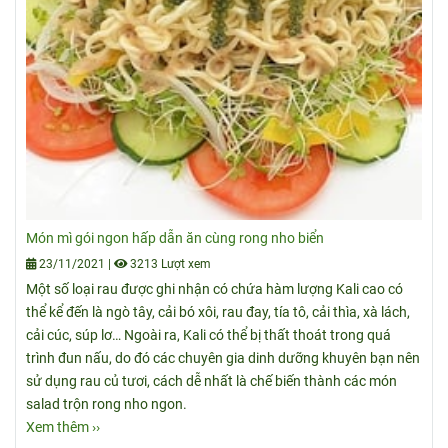
Món mì gói ngon hấp dẫn ăn cùng rong nho biển
23/11/2021
|
3213 Lượt xem
Một số loại rau được ghi nhận có chứa hàm lượng Kali cao có
thể kể đến là ngò tây, cải bó xôi, rau đay, tía tô, cải thìa, xà lách,
cải cúc, súp lơ… Ngoài ra, Kali có thể bị thất thoát trong quá
trình đun nấu, do đó các chuyên gia dinh dưỡng khuyên bạn nên
sử dụng rau củ tươi, cách dễ nhất là chế biến thành các món
salad trộn rong nho ngon.
Xem thêm ››