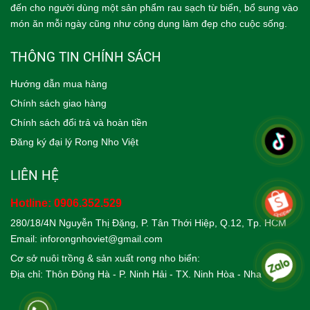
đến cho người dùng một sản phẩm rau sạch từ biển, bổ sung vào
món ăn mỗi ngày cũng như công dụng làm đẹp cho cuộc sống.
THÔNG TIN CHÍNH SÁCH
Hướng dẫn mua hàng
Chính sách giao hàng
Chính sách đổi trả và hoàn tiền
Đăng ký đại lý Rong Nho Việt
LIÊN HỆ
Hotline:
0906.352.529
280/18/4N Nguyễn Thị Đặng, P. Tân Thới Hiệp, Q.12, Tp. HCM
Email: inforongnhoviet@gmail.com
Cơ sở nuôi trồng & sản xuất rong nho biển:
Địa chỉ: Thôn Đông Hà - P. Ninh Hải - TX. Ninh H
òa - Nha Trang