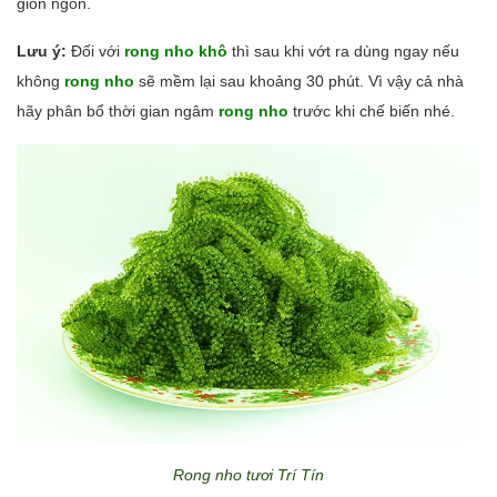
giòn ngon.
Lưu ý:
Đối với
r
ong nho khô
thì sau khi vớt ra dùng ngay nếu
không
rong nho
sẽ mềm lại sau khoảng 30 phút. Vì vậy cả nhà
hãy phân bổ thời gian ngâm
rong nho
trước khi chế biến nhé.
Rong nho tươi Trí Tín