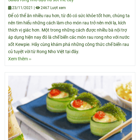
23/11/2021
|
2467 Lượt xem
Để có thể ăn nhiều rau hơn, từ đó có sức khỏe tốt hơn, chúng ta
nên tìm hiểu những cách làm cho món rau trở nên mới lạ, kích
thích vị giác hơn. Một trong những cách được nhiều bà nội trợ
áp dụng hiện nay đó là chế biến các món rau rong nho với nước
xốt Kewpie. Hãy cùng khám phá những công thức chế biến rau
củ tuyệt vời từ Rong Nho Việt tại đây.
Xem thêm ››