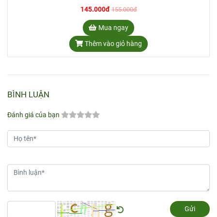
145.000đ
155.000đ
Mua ngay
Thêm vào giỏ hàng
BÌNH LUẬN
Đánh giá của bạn
Gửi