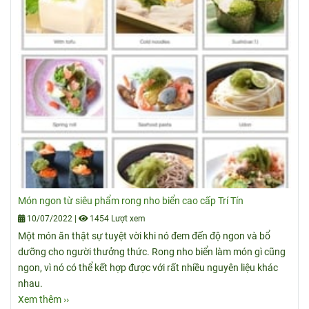
Món ngon từ siêu phẩm rong nho biển cao cấp Trí Tín
10/07/2022
|
1454 Lượt xem
Một món ăn thật sự tuyệt vời khi nó đem đến độ ngon và bổ
dưỡng cho người thưởng thức. Rong nho biển làm món gì cũng
ngon, vì nó có thể kết hợp được với rất nhiều nguyên liệu khác
nhau.
Xem thêm ››