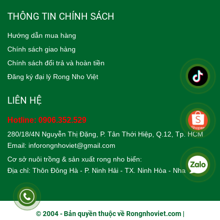
THÔNG TIN CHÍNH SÁCH
Hướng dẫn mua hàng
Chính sách giao hàng
Chính sách đổi trả và hoàn tiền
Đăng ký đại lý Rong Nho Việt
LIÊN HỆ
Hotline:
0906.352.529
280/18/4N Nguyễn Thị Đặng, P. Tân Thới Hiệp, Q.12, Tp. HCM
Email: inforongnhoviet@gmail.com
Cơ sở nuôi trồng & sản xuất rong nho biển:
Địa chỉ: Thôn Đông Hà - P. Ninh Hải - TX. Ninh H
òa - Nha Trang
© 2004 - Bản quyền thuộc về Rongnhoviet.com |