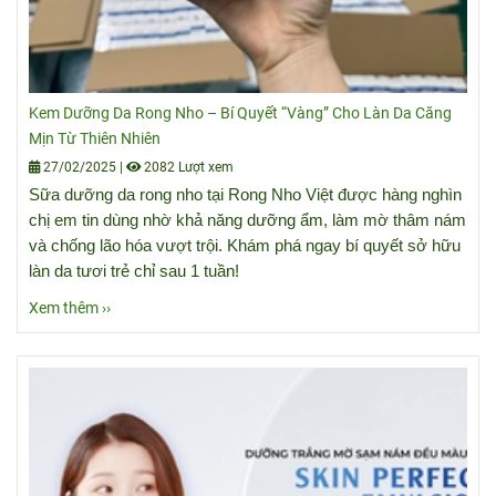
Kem Dưỡng Da Rong Nho – Bí Quyết “Vàng” Cho Làn Da Căng
Mịn Từ Thiên Nhiên
27/02/2025
|
2082 Lượt xem
Sữa dưỡng da rong nho tại Rong Nho Việt được hàng nghìn
chị em tin dùng nhờ khả năng dưỡng ẩm, làm mờ thâm nám
và chống lão hóa vượt trội. Khám phá ngay bí quyết sở hữu
làn da tươi trẻ chỉ sau 1 tuần!
Xem thêm ››