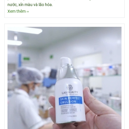
nước, xỉn màu và lão hóa.
Xem thêm ››