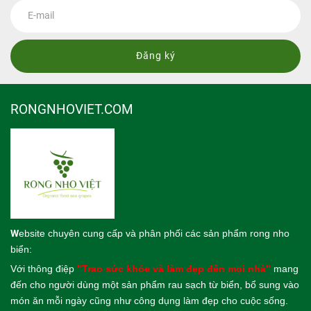
Đăng ký
RONGNHOVIET.COM
W
ebsite
chuyên cung cấp và phân phối các sản phẩm rong nho
biển:
Với thông điệp
"Trao sức khỏe và làm đẹp đến mọi nhà"
mang
đến cho người dùng một sản phẩm rau sạch từ biển, bổ sung vào
món ăn mỗi ngày cũng như công dụng làm đẹp cho cuộc sống.