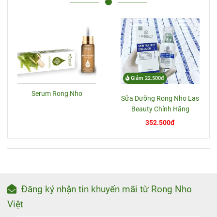
Giảm 22.500đ
Serum Rong Nho
Sữa Dưỡng Rong Nho Las
Beauty Chính Hãng
352.500đ
Đăng ký nhận tin khuyến mãi từ Rong Nho
Việt