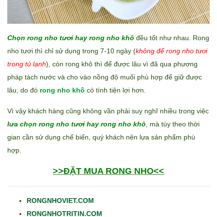
Chọn rong nho tươi hay rong nho khô
đều tốt như nhau. Rong
nho tươi thì chỉ sử dụng trong 7-10 ngày (
không để rong nho tươi
trong tủ lạnh
), còn rong khô thì để được lâu vì đã qua phương
pháp tách nước và cho vào nồng độ muối phù hợp để giữ được
lâu, do đó
rong nho khô
có tính tiện lợi hơn.
Vì vậy khách hàng cũng không vần phải suy nghĩ nhiều trong việc
lưa chọn rong nho tươi hay rong nho khô
, mà tùy theo thời
gian cần sử dụng chế biến, quý khách nên lựa sản phẩm phù
hợp.
>>ĐẶT MUA RONG NHO<<
RONGNHOVIET.COM
RONGNHOTRITIN.COM