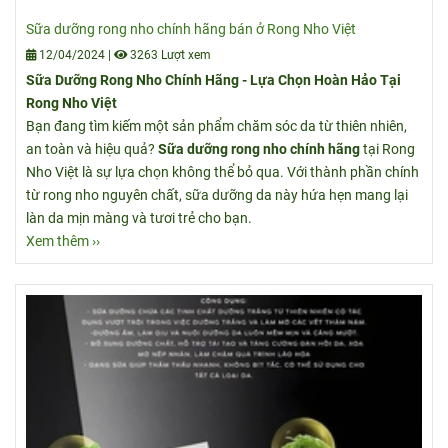
Sữa dưỡng rong nho chính hãng bán ở Rong Nho Việt
12/04/2024
|
3263 Lượt xem
Sữa Dưỡng Rong Nho Chính Hãng - Lựa Chọn Hoàn Hảo Tại
Rong Nho Việt
Bạn đang tìm kiếm một sản phẩm chăm sóc da từ thiên nhiên,
an toàn và hiệu quả?
Sữa dưỡng rong nho chính hãng
tại Rong
Nho Việt là sự lựa chọn không thể bỏ qua. Với thành phần chính
từ rong nho nguyên chất, sữa dưỡng da này hứa hẹn mang lại
làn da mịn màng và tươi trẻ cho bạn.
Xem thêm ››