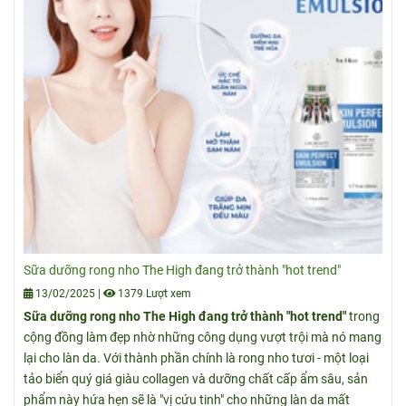
Sữa dưỡng rong nho The High đang trở thành "hot trend"
13/02/2025
|
1379 Lượt xem
Sữa dưỡng rong nho The High đang trở thành "hot trend"
trong
cộng đồng làm đẹp nhờ những công dụng vượt trội mà nó mang
lại cho làn da. Với thành phần chính là rong nho tươi - một loại
tảo biển quý giá giàu collagen và dưỡng chất cấp ẩm sâu, sản
phẩm này hứa hẹn sẽ là "vị cứu tinh" cho những làn da mất