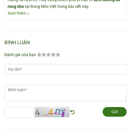
rong nho
tại Rong Nho Việt trong bài viết này.
Xem thêm ››
BÌNH LUẬN
Đánh giá của bạn
Gửi