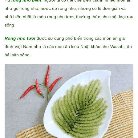
Từ
rong nho biển
, người ta có thể chế biến thành nhiều món ăn
như gỏi rong nho, nước ép rong nho; nhưng có lẽ đơn giản và
phổ biến nhất là món rong nho tươi, thưởng thức như một loại rau
sống
Rong nho tươi
được sử dụng phổ biến trong các món ăn gia
đình Việt Nam như là các món ăn kiểu Nhật khác như Wasabi, ăn
hải sản sống.