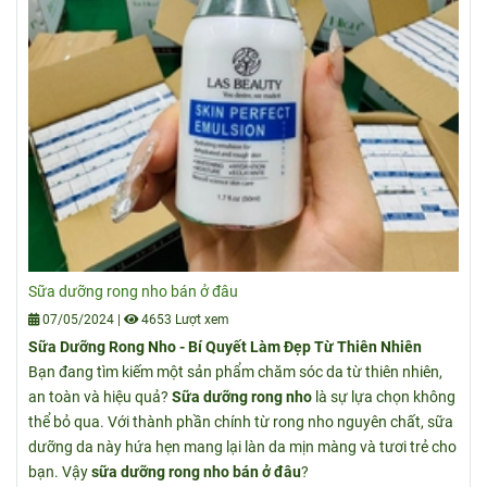
Sữa dưỡng rong nho bán ở đâu
07/05/2024
|
4653 Lượt xem
Sữa Dưỡng Rong Nho - Bí Quyết Làm Đẹp Từ Thiên Nhiên
Bạn đang tìm kiếm một sản phẩm chăm sóc da từ thiên nhiên,
an toàn và hiệu quả?
Sữa dưỡng rong nho
là sự lựa chọn không
thể bỏ qua. Với thành phần chính từ rong nho nguyên chất, sữa
dưỡng da này hứa hẹn mang lại làn da mịn màng và tươi trẻ cho
bạn. Vậy
sữa dưỡng rong nho bán ở đâu
?