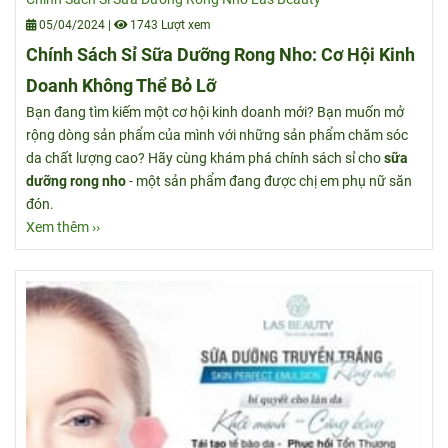
05/04/2024
|
1743 Lượt xem
Chính Sách Sỉ Sữa Dưỡng Rong Nho: Cơ Hội Kinh
Doanh Không Thể Bỏ Lỡ
Bạn đang tìm kiếm một cơ hội kinh doanh mới? Bạn muốn mở
rộng dòng sản phẩm của mình với những sản phẩm chăm sóc
da chất lượng cao? Hãy cùng khám phá chính sách sỉ cho
sữa
dưỡng rong nho
- một sản phẩm đang được chị em phụ nữ săn
đón.
Xem thêm ››