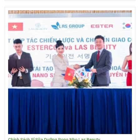
Chính Sách Sỉ Sữa Dưỡng Rong Nho Las Beauty