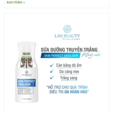
Xem thêm ››