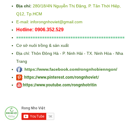
Địa chỉ:
280/18/4N Nguyễn Thị Đặng, P. Tân Thới Hiệp,
Q12, Tp.HCM
E-mail: inforongnhoviet@gmail.com
Hotline: 0906.352.529
==============================================
Cơ sở nuôi trồng & sản xuất
Địa chỉ: Thôn Đông Hà - P. Ninh Hải - TX. Ninh Hòa - Nha
Trang
:
https://www.facebook.com/rongnhobienngon/
:
https://www.pinterest.com/rongnhoviet/
:
https://www.youtube.com/rongnhotritin