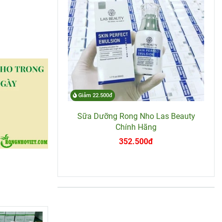
Giảm 22.500đ
Sữa Dưỡng Rong Nho Las Beauty
Chính Hãng
352.500đ