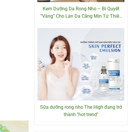
Kem Dưỡng Da Rong Nho – Bí Quyết
“Vàng” Cho Làn Da Căng Mịn Từ Thiên
Nhiên
Sữa dưỡng rong nho The High đang trở
thành "hot trend"