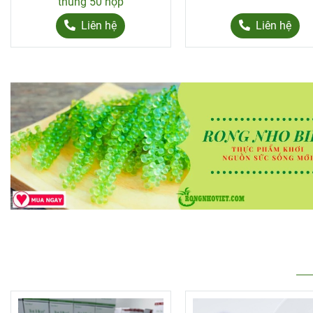
thùng 50 hộp
khẩu giá sỉ thùng 24 
Liên hệ
Liên hệ