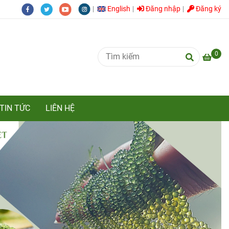
English
Đăng nhập
Đăng ký
0
TIN TỨC
LIÊN HỆ