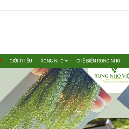
Ủ
GIỚI THIỆU
RONG NHO
CHẾ BIẾN RONG NHO