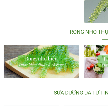
RONG NHO THỰ
SỮA DƯỠNG DA TỪ TI