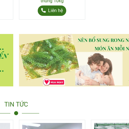
hộp
thùng 10kg
Liên hệ
TIN TỨC