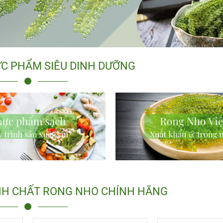
C PHẨM SIÊU DINH DƯỠNG
NH CHẤT RONG NHO CHÍNH HÃNG