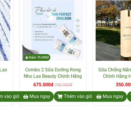
Giảm 75.000đ
Las
Combo 2 Sữa Dưỡng Rong
Sữa Chống Nắn
Nho Las Beauty Chính Hãng
Chính Hãng 
675.000đ
350.00
750.000đ
m vào giỏ hàng
Mua ngay
Thêm vào giỏ hàng
Mua ngay